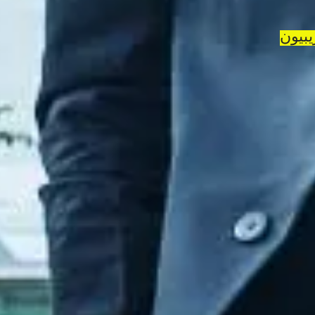
يبيون