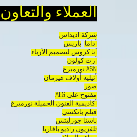
العملاء والتعاون
شركة اديداس
أداما
باريس
آنا كروس لتصميم الأزياء
آرت كولون
ASN نورمبرغ
أتيليه أولاف هيرمان
صور
مفتوح على AEG
أكاديمية الفنون الجميلة نورمبرغ
فيلم بانكسي
باستا جورليتس
تلفزيون راديو بافاريا