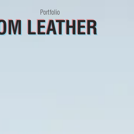
Portfolio
ا
OM LEATHER