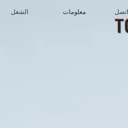
تصل
معلومات
الشغل
T