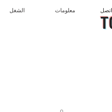
تصل
معلومات
الشغل
T