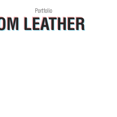
Portfolio
ا
OM LEATHER